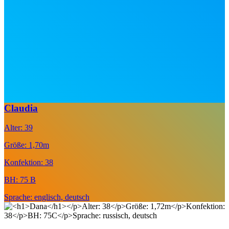
Claudia
Alter: 39
Größe: 1,70m
Konfektion: 38
BH: 75 B
Sprache: englisch, deutsch