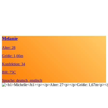
Melanie
Alter: 28
Größe: 1,66m
Konfektion: 34
BH: 75C
Sprache: deutsch, englisch