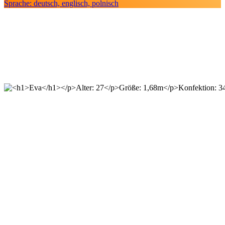
Sprache: deutsch, englisch, polnisch