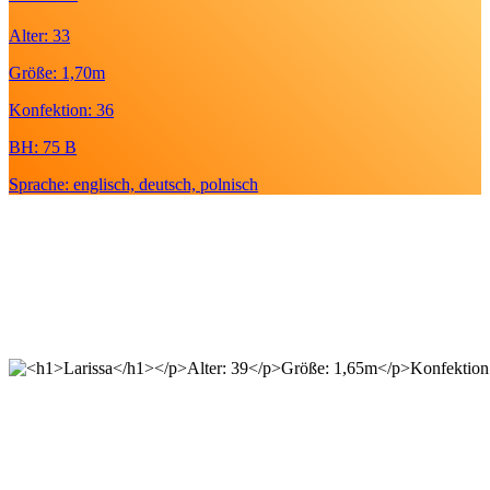
Alter: 33
Größe: 1,70m
Konfektion: 36
BH: 75 B
Sprache: englisch, deutsch, polnisch