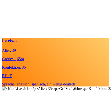
Larissa
Alter: 39
Größe: 1,65m
Konfektion: 36
BH: F
Sprache: englisch, spanisch, ein wenig deutsch