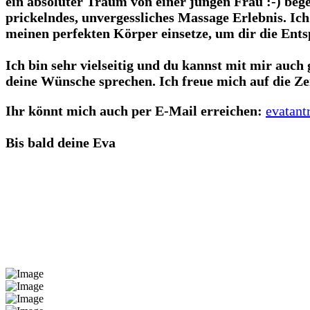
ein absoluter Traum von einer jungen Frau :-) bege
prickelndes, unvergessliches Massage Erlebnis. Ich
meinen perfekten Körper einsetze, um dir die Ent
Ich bin sehr vielseitig und du kannst mit mir auc
deine Wünsche sprechen. Ich freue mich auf die Zei
Ihr könnt mich auch per E-Mail erreichen:
evatan
Bis bald deine Eva