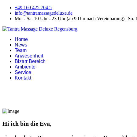
+49 160 425 704 5
info@tantramassagedeluxe.de
Mo. - Sa. 10 Uhr - 23 Uhr (ab 9 Uhr nach Vereinbarung) | So. 
Home
News
Team
Anwesenheit
Bizarr Bereich
Ambiente
Service
Kontakt
Hi ich bin die Eva,